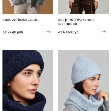
Шарф 260180TM Серый
Шарф 260175PG Бежево-
коричневый
от
9 640 руб.
от
6 460 руб.