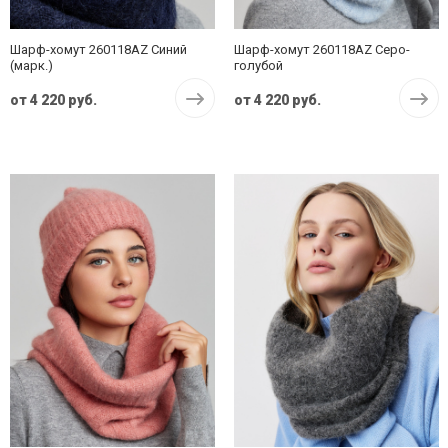
Шарф-хомут 260118AZ Синий
Шарф-хомут 260118AZ Серо-
(марк.)
голубой
от
4 220 руб.
от
4 220 руб.