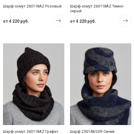
Шарф-хомут 260118AZ Розовый
Шарф-хомут 260118AZ Темно-
серый
от
4 220 руб.
от
4 220 руб.
Шарф-хомут 260118AZ Графит
Шарф 250148/2SR Синий-