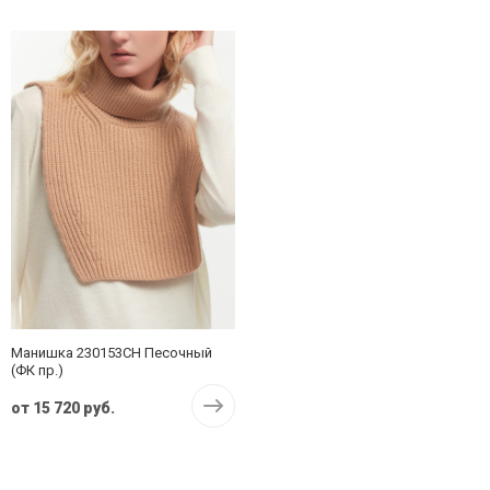
Манишка 230153CH Песочный
(ФК пр.)
от
15 720 руб.