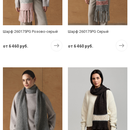
Шарф 260175PG Розово-серый
Шарф 260175PG Серый
от
6 460 руб.
от
6 460 руб.