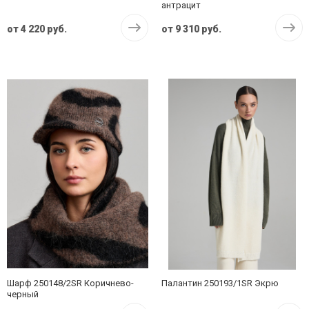
антрацит
от
4 220 руб.
от
9 310 руб.
Шарф 250148/2SR Коричнево-
Палантин 250193/1SR Экрю
черный