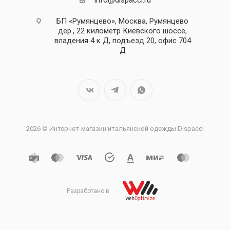
info@dispacci.ru
БП «Румянцево», Москва, Румянцево
дер., 22 километр Киевского шоссе,
владения 4 к Д, подъезд 20, офис 704
Д
2026 © Интернет-магазин итальянской одежды Dispacci
Разработано в