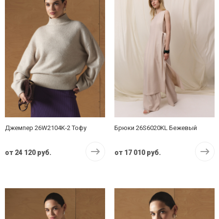
Джемпер 26W2104K-2 Тофу
Брюки 26S6020KL Бежевый
от
24 120 руб.
от
17 010 руб.