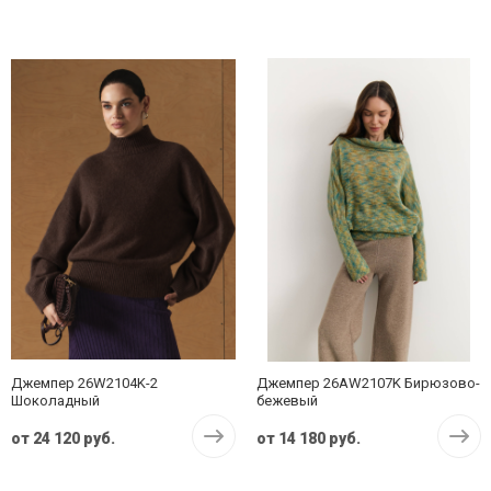
Джемпер 26W2104K-2
Джемпер 26AW2107K Бирюзово-
Шоколадный
бежевый
от
24 120 руб.
от
14 180 руб.