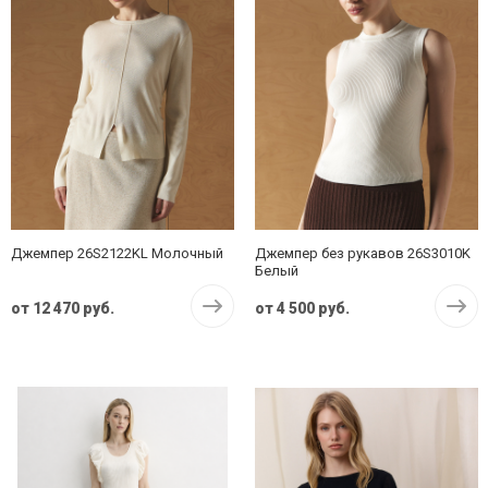
Джемпер 26S2122KL Молочный
Джемпер без рукавов 26S3010K
Белый
от
12 470 руб.
от
4 500 руб.