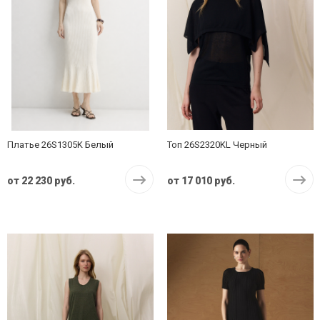
Платье 26S1305K Белый
Топ 26S2320KL Черный
от
22 230 руб.
от
17 010 руб.