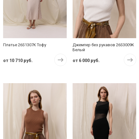
Платье 26S1307K Тофу
Джемпер без рукавов 26S3009K
Белый
от
10 710 руб.
от
6 000 руб.