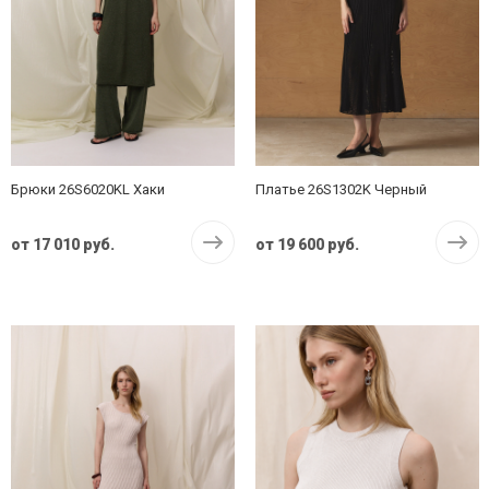
Брюки 26S6020KL Хаки
Платье 26S1302K Черный
от
17 010 руб.
от
19 600 руб.