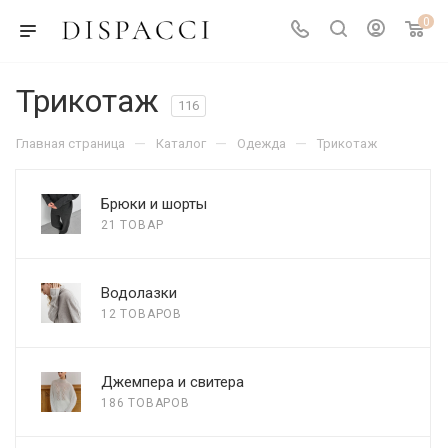
0
Трикотаж
116
—
—
—
Главная страница
Каталог
Одежда
Трикотаж
Брюки и шорты
21 ТОВАР
Водолазки
12 ТОВАРОВ
Джемпера и свитера
186 ТОВАРОВ