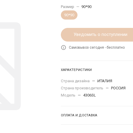
Размер
—
90*90
90*90
Уведомить о поступлении
Самовывоз сегодня - бесплатно
ХАРАКТЕРИСТИКИ
Страна дизайна
—
ИТАЛИЯ
Страна производитель
—
РОССИЯ
Модель
—
4306SL
ОПЛАТА И ДОСТАВКА