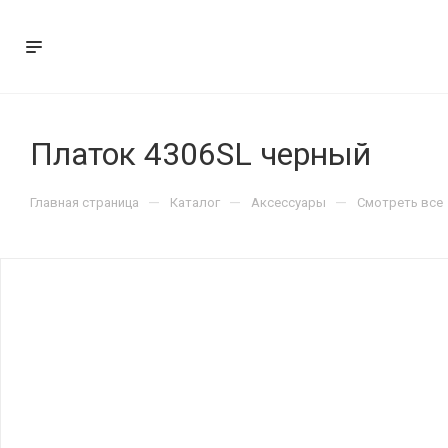
Платок 4306SL черный
—
—
—
Главная страница
Каталог
Аксессуары
Смотреть все