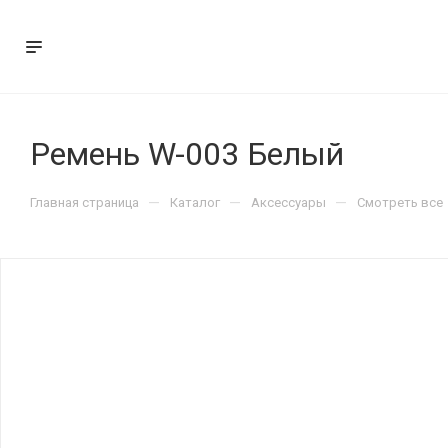
Ремень W-003 Белый
—
—
—
Главная страница
Каталог
Аксессуары
Смотреть все