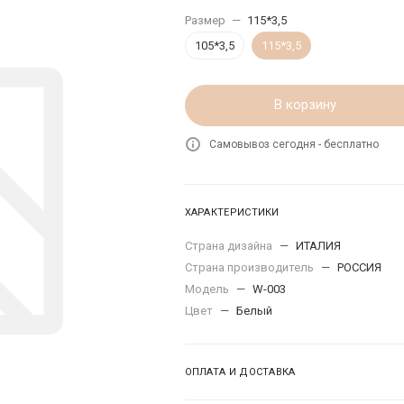
Размер
—
115*3,5
105*3,5
115*3,5
В корзину
Самовывоз сегодня - бесплатно
ХАРАКТЕРИСТИКИ
Страна дизайна
—
ИТАЛИЯ
Страна производитель
—
РОССИЯ
Модель
—
W-003
Цвет
—
Белый
ОПЛАТА И ДОСТАВКА