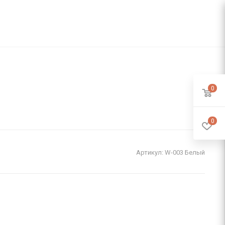
0
0
Артикул:
W-003 Белый