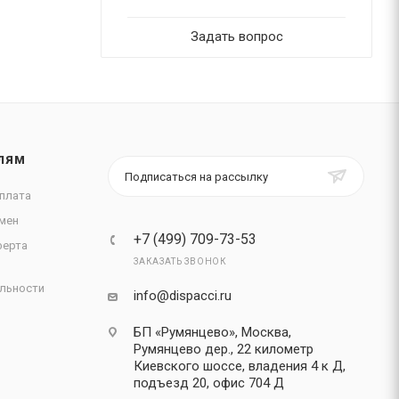
Задать вопрос
ЛЯМ
Подписаться на рассылку
плата
мен
+7 (499) 709-73-53
ферта
ЗАКАЗАТЬ ЗВОНОК
льности
info@dispacci.ru
БП «Румянцево», Москва,
Румянцево дер., 22 километр
Киевского шоссе, владения 4 к Д,
подъезд 20, офис 704 Д