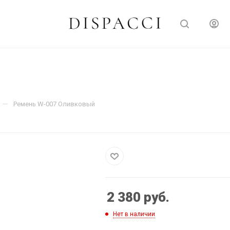
—
Ремень W-007 Оливковый
2 380
руб.
Нет в наличии