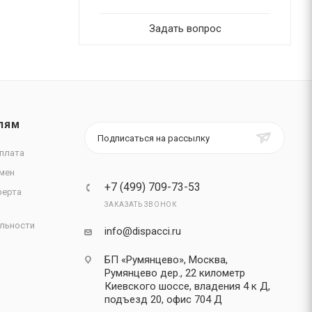
Задать вопрос
ЛЯМ
Подписаться на рассылку
плата
мен
+7 (499) 709-73-53
ферта
ЗАКАЗАТЬ ЗВОНОК
льности
info@dispacci.ru
БП «Румянцево», Москва,
Румянцево дер., 22 километр
Киевского шоссе, владения 4 к Д,
подъезд 20, офис 704 Д