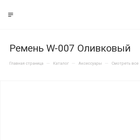
Ремень W-007 Оливковый
—
—
—
Главная страница
Каталог
Аксессуары
Смотреть все