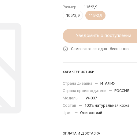
Размер
—
115*2,9
105*2,9
115*2,9
Уведомить о поступлении
Самовывоз сегодня - бесплатно
ХАРАКТЕРИСТИКИ
Страна дизайна
—
ИТАЛИЯ
Страна производитель
—
РОССИЯ
Модель
—
W-007
Состав
—
100% натуральная кожа
Цвет
—
Оливковый
ОПЛАТА И ДОСТАВКА