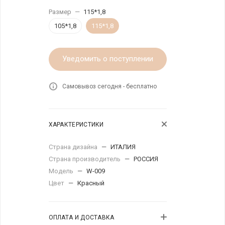
Размер
—
115*1,8
105*1,8
115*1,8
Уведомить о поступлении
Самовывоз сегодня - бесплатно
ХАРАКТЕРИСТИКИ
Страна дизайна
—
ИТАЛИЯ
Страна производитель
—
РОССИЯ
Модель
—
W-009
Цвет
—
Красный
ОПЛАТА И ДОСТАВКА