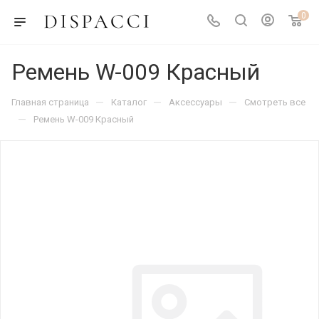
0
Ремень W-009 Красный
—
—
—
Главная страница
Каталог
Аксессуары
Смотреть все
—
Ремень W-009 Красный