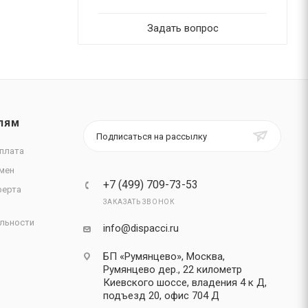
Задать вопрос
ЛЯМ
Подписаться на рассылку
плата
мен
+7 (499) 709-73-53
ферта
ЗАКАЗАТЬ ЗВОНОК
льности
info@dispacci.ru
БП «Румянцево», Москва,
Румянцево дер., 22 километр
Киевского шоссе, владения 4 к Д,
подъезд 20, офис 704 Д