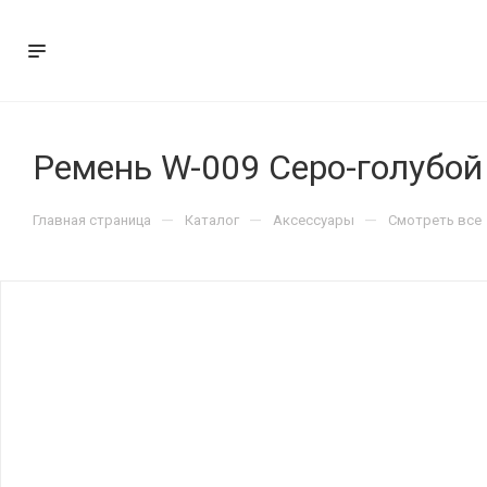
Ремень W-009 Серо-голубой
—
—
—
Главная страница
Каталог
Аксессуары
Смотреть все