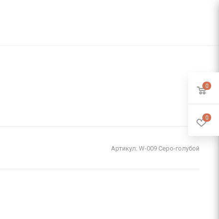
0
0
Артикул:
W-009 Серо-голубой