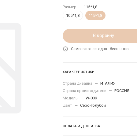
Размер
—
115*1,8
105*1,8
115*1,8
В корзину
Самовывоз сегодня - бесплатно
ХАРАКТЕРИСТИКИ
Страна дизайна
—
ИТАЛИЯ
Страна производитель
—
РОССИЯ
Модель
—
W-009
Цвет
—
Серо-голубой
ОПЛАТА И ДОСТАВКА