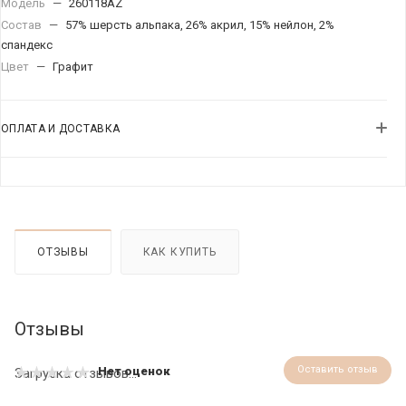
Модель
—
260118AZ
Состав
—
57% шерсть альпака, 26% акрил, 15% нейлон, 2%
спандекс
Цвет
—
Графит
ОПЛАТА И ДОСТАВКА
ОТЗЫВЫ
КАК КУПИТЬ
Отзывы
Оставить отзыв
Нет оценок
Загрузка отзывов...