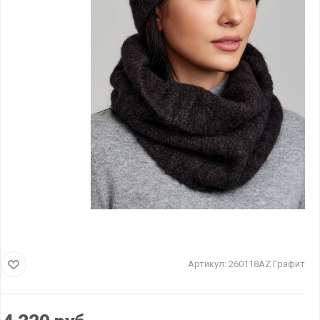
Артикул:
260118AZ Графит