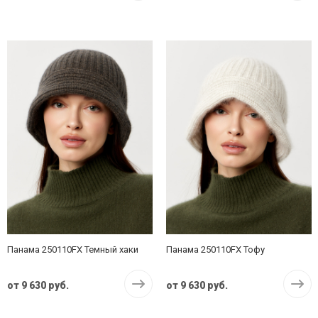
Панама 250110FX Темный хаки
Панама 250110FX Тофу
от
9 630 руб.
от
9 630 руб.