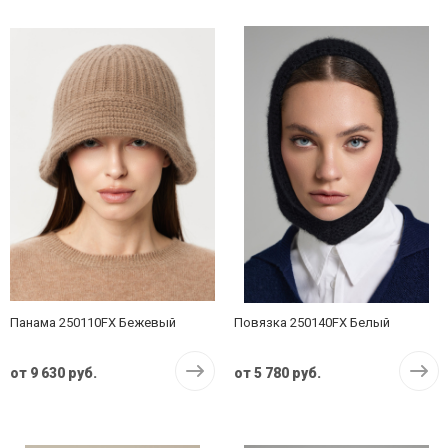
Панама 250110FX Бежевый
Повязка 250140FX Белый
от
9 630 руб.
от
5 780 руб.