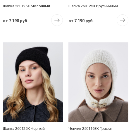
Шапка 260125X Молочный
Шапка 260125X Брусничный
от
7 190 руб.
от
7 190 руб.
Шапка 260125X Черный
Чепчик 250116EK Графит