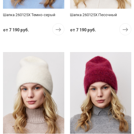
Шапка 260125X Темно-серый
Шапка 260125X Песочный
от
7 190 руб.
от
7 190 руб.