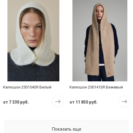
Капюшон 250154SR Белый
Капюшон 250141SR Бежевый
от
7 330 руб.
от
11 850 руб.
Показать еще