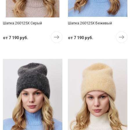
Шапка 260125X Серый
Шапка 260125X Бежевый
от
7 190 руб.
от
7 190 руб.