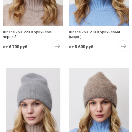
Шляпа 260122X Коричнево-
Шляпа 260121X Коричневый
черный
(марк.)
от
6 700 руб.
от
5 600 руб.