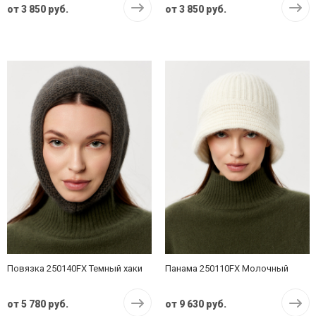
от
3 850 руб.
от
3 850 руб.
Повязка 250140FX Темный хаки
Панама 250110FX Молочный
от
5 780 руб.
от
9 630 руб.