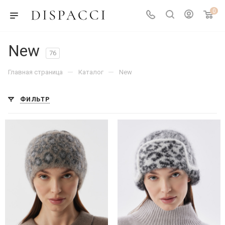
0
New
76
—
—
Главная страница
Каталог
New
ФИЛЬТР