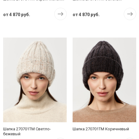
от
4 870 руб.
от
4 870 руб.
Шапка 270701TM Светло-
Шапка 270701TM Коричневый
бежевый