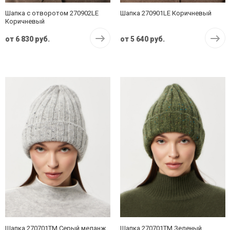
Шапка с отворотом 270902LE
Шапка 270901LE Коричневый
Коричневый
от
6 830 руб.
от
5 640 руб.
Шапка 270701TM Серый меланж
Шапка 270701TM Зеленый