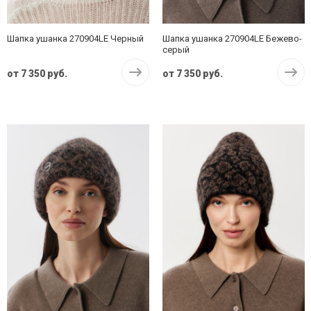
Шапка ушанка 270904LE Черный
Шапка ушанка 270904LE Бежево-
серый
от
7 350 руб.
от
7 350 руб.