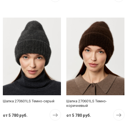
Шапка 270601LS Темно-серый
Шапка 270601LS Темно-
коричневый
от
5 780 руб.
от
5 780 руб.