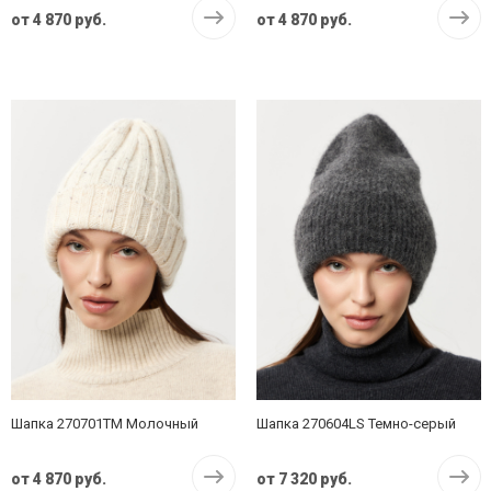
от
4 870 руб.
от
4 870 руб.
Шапка 270701TM Молочный
Шапка 270604LS Темно-серый
от
4 870 руб.
от
7 320 руб.