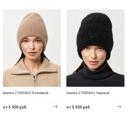
Шапка 270504SG Бежевый
Шапка 270504SG Черный
от
5 920 руб.
от
5 920 руб.