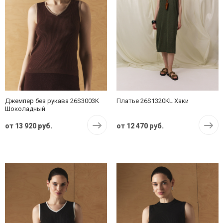
Джемпер без рукава 26S3003K
Платье 26S1320KL Хаки
Шоколадный
от
13 920 руб.
от
12 470 руб.