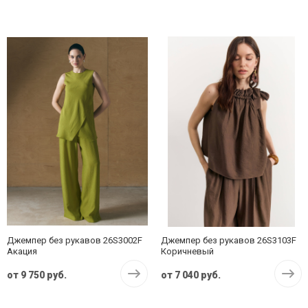
Джемпер без рукавов 26S3002F
Джемпер без рукавов 26S3103F
Акация
Коричневый
от
9 750 руб.
от
7 040 руб.