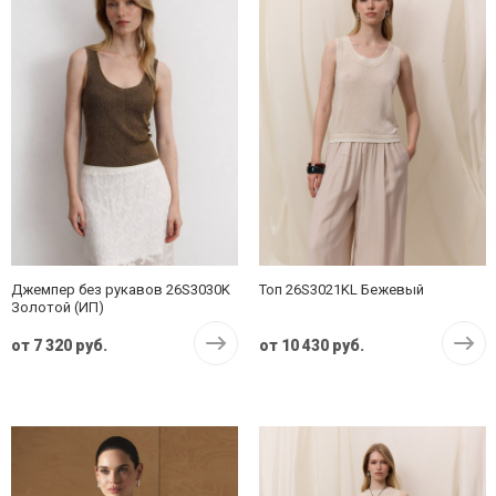
Джемпер без рукавов 26S3030K
Топ 26S3021KL Бежевый
Золотой (ИП)
от
7 320 руб.
от
10 430 руб.