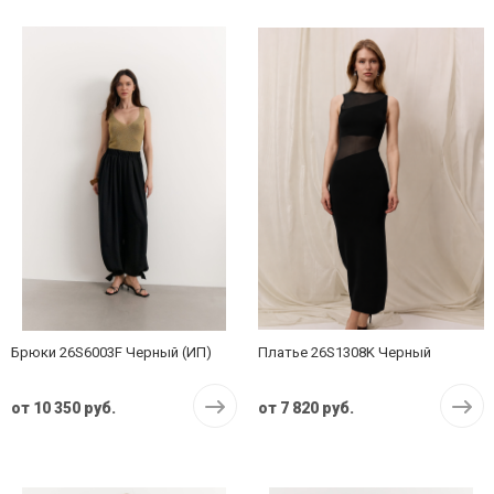
Брюки 26S6003F Черный (ИП)
Платье 26S1308K Черный
от
10 350 руб.
от
7 820 руб.