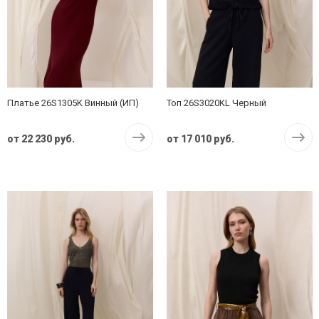
Платье 26S1305K Винный (ИП)
Топ 26S3020KL Черный
от
22 230 руб.
от
17 010 руб.