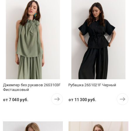
Джемпер без рукавов 26S3103F
Рубашка 26S1021F Черный
Фисташковый
от
7 040 руб.
от
11 300 руб.