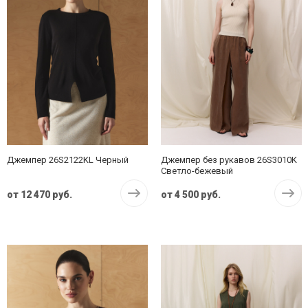
Джемпер 26S2122KL Черный
Джемпер без рукавов 26S3010K
Светло-бежевый
от
12 470 руб.
от
4 500 руб.