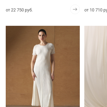
от
22 750 руб.
от
10 710 р