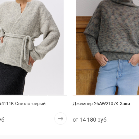
W4111K Светло-серый
Джемпер 26AW2107K Хаки
уб.
от
14 180 руб.