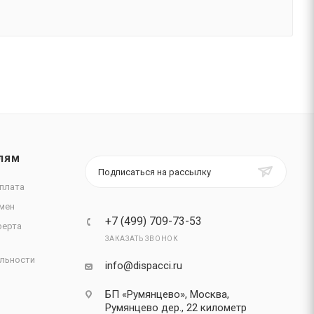
ЛЯМ
Подписаться на рассылку
плата
мен
+7 (499) 709-73-53
ферта
ЗАКАЗАТЬ ЗВОНОК
льности
info@dispacci.ru
БП «Румянцево», Москва,
Румянцево дер., 22 километр