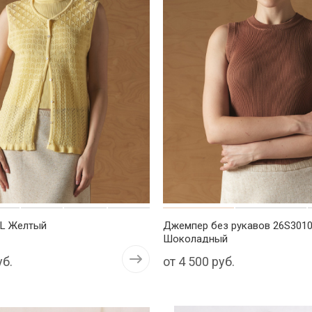
KL Желтый
Джемпер без рукавов 26S301
Шоколадный
уб.
от
4 500 руб.