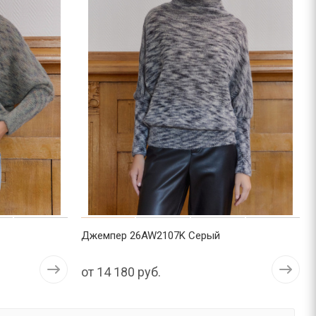
Джемпер 26AW2107K Серый
от
14 180 руб.