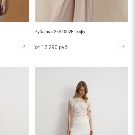
Рубашка 26S1002F Тофу
от
12 290 руб.