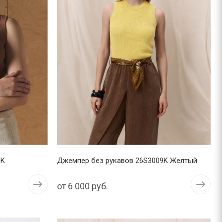
0K
Джемпер без рукавов 26S3009K Желтый
от
6 000 руб.