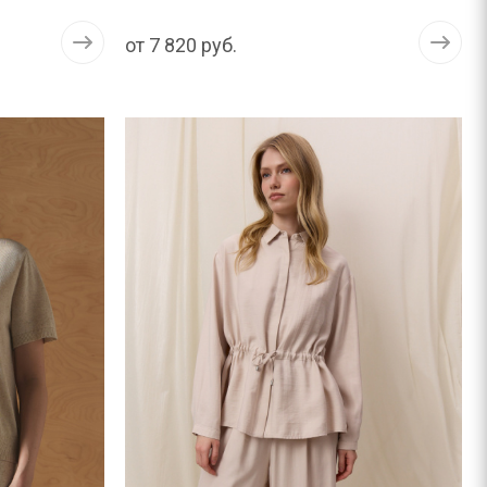
от
7 820 руб.