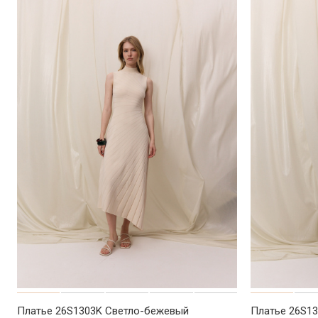
Платье 26S1303K Светло-бежевый
Платье 26S1