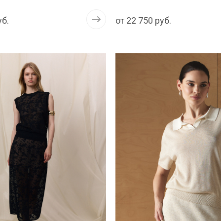
уб.
от
22 750 руб.