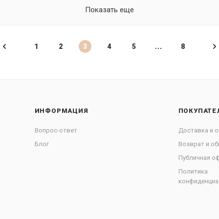
Показать еще
1
2
3
4
5
8
ИНФОРМАЦИЯ
ПОКУПАТЕ
Вопрос-ответ
Доставка и о
Блог
Возврат и об
Публичная о
Политика
конфиденциа