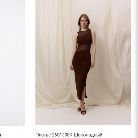
й
Платье 26S1308K Шоколадный