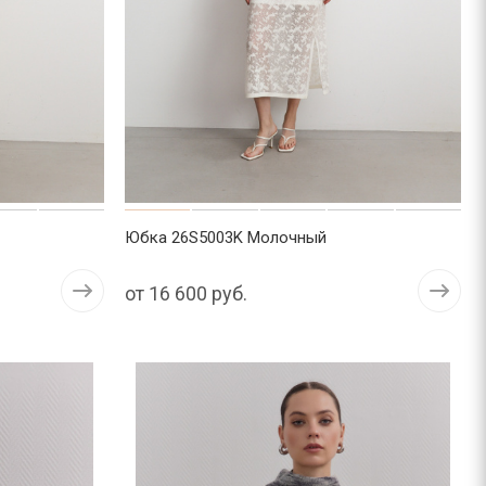
Юбка 26S5003K Молочный
от
16 600 руб.