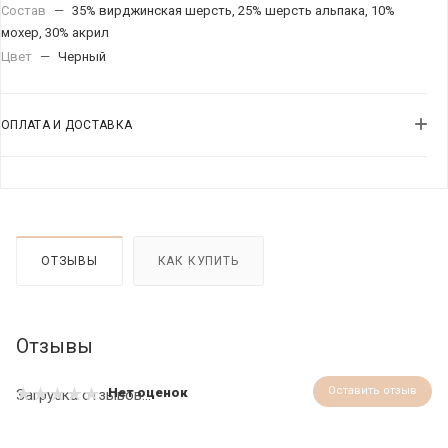
Состав
—
35% вирджинская шерсть, 25% шерсть альпака, 10%
мохер, 30% акрил
Цвет
—
Черный
ОПЛАТА И ДОСТАВКА
ОТЗЫВЫ
КАК КУПИТЬ
Отзывы
Оставить отзыв
Нет оценок
Загрузка отзывов...