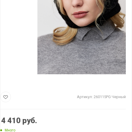
Артикул:
260115PG Черный
4 410
руб.
Много