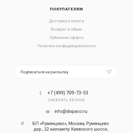
ПОКУПАТЕЛЯМ
Доставка и оплата
Возврат и обмен
Публичная оферта
Политика конфиденциальности
Подписаться на рассылку
+7 (499) 709-73-53
ЗАКАЗАТЬ ЗВОНОК
info@dispacci.ru
БП «Румянцево», Москва, Румянцево
дер., 22 километр Киевского шоссе,