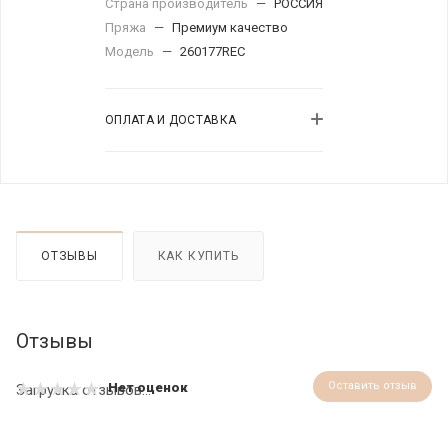
Страна производитель
—
РОССИЯ
Пряжа
—
Премиум качество
Модель
—
260177REC
ОПЛАТА И ДОСТАВКА
ОТЗЫВЫ
КАК КУПИТЬ
Отзывы
Оставить отзыв
Нет оценок
Загрузка отзывов...