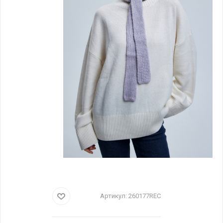
Артикул:
260177REC