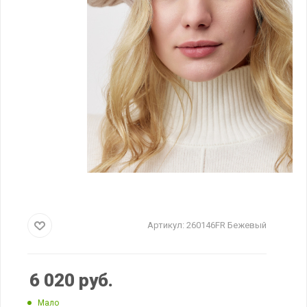
Артикул:
260146FR Бежевый
6 020
руб.
Мало