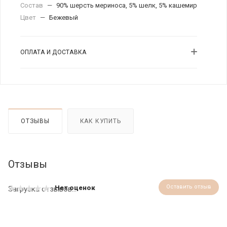
Состав
—
90% шерсть мериноса, 5% шелк, 5% кашемир
Цвет
—
Бежевый
ОПЛАТА И ДОСТАВКА
ОТЗЫВЫ
КАК КУПИТЬ
Отзывы
Оставить отзыв
Нет оценок
Загрузка отзывов...