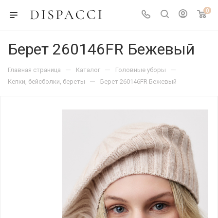
0
Берет 260146FR Бежевый
—
—
—
Главная страница
Каталог
Головные уборы
—
Кепки, бейсболки, береты
Берет 260146FR Бежевый