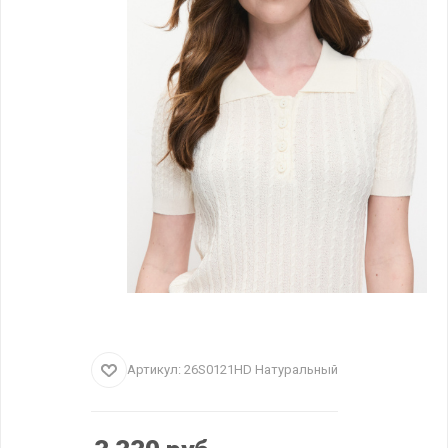
Артикул:
26S0121HD Натуральный