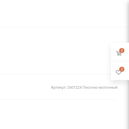
0
0
Артикул:
260122X Песочно-молочный