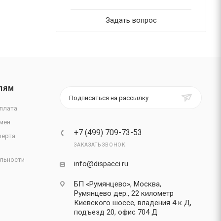
Задать вопрос
ЛЯМ
Подписаться на рассылку
плата
мен
+7 (499) 709-73-53
ферта
ЗАКАЗАТЬ ЗВОНОК
льности
info@dispacci.ru
БП «Румянцево», Москва,
Румянцево дер., 22 километр
Киевского шоссе, владения 4 к Д,
подъезд 20, офис 704 Д