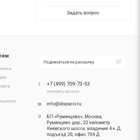
Задать вопрос
ЛЯМ
Подписаться на рассылку
плата
мен
+7 (499) 709-73-53
ферта
ЗАКАЗАТЬ ЗВОНОК
льности
info@dispacci.ru
БП «Румянцево», Москва,
Румянцево дер., 22 километр
Киевского шоссе, владения 4 к Д,
подъезд 20, офис 704 Д