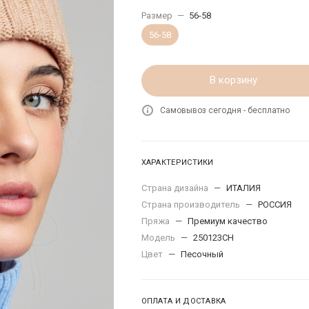
Размер
—
56-58
56-58
В корзину
Самовывоз сегодня - бесплатно
ХАРАКТЕРИСТИКИ
Страна дизайна
—
ИТАЛИЯ
Страна производитель
—
РОССИЯ
Пряжа
—
Премиум качество
Модель
—
250123CH
Цвет
—
Песочный
ОПЛАТА И ДОСТАВКА