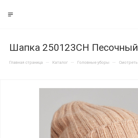
Шапка 250123CH Песочный
—
—
—
Главная страница
Каталог
Головные уборы
Смотреть