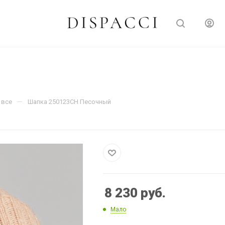
—
 все
Шапка 250123CH Песочный
8 230
руб.
Мало