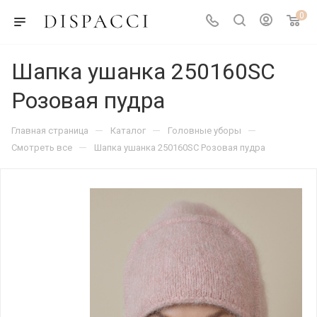
0
Шапка ушанка 250160SC
Розовая пудра
—
—
—
Главная страница
Каталог
Головные уборы
—
Смотреть все
Шапка ушанка 250160SC Розовая пудра