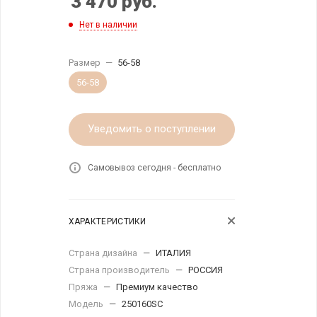
3 470
руб.
Нет в наличии
Размер
—
56-58
56-58
Уведомить о поступлении
Самовывоз сегодня - бесплатно
ХАРАКТЕРИСТИКИ
Страна дизайна
—
ИТАЛИЯ
Страна производитель
—
РОССИЯ
Пряжа
—
Премиум качество
Модель
—
250160SC