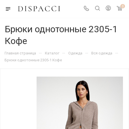
0
Брюки однотонные 2305-1
Кофе
—
—
—
—
Главная страница
Каталог
Одежда
Вся одежда
Брюки однотонные 2305-1 Кофе