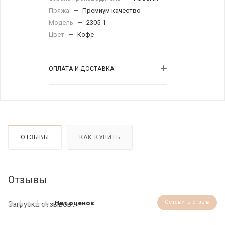
Пряжа
—
Премиум качество
Модель
—
2305-1
Цвет
—
Кофе
ОПЛАТА И ДОСТАВКА
ОТЗЫВЫ
КАК КУПИТЬ
Отзывы
Оставить отзыв
Нет оценок
Загрузка отзывов...