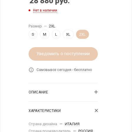
28 880
руб.
Нет в наличии
Размер
—
2XL
S
M
L
XL
2XL
Уведомить о поступлении
Самовывоз сегодня - бесплатно
ОПИСАНИЕ
ХАРАКТЕРИСТИКИ
Страна дизайна
—
ИТАЛИЯ
Страна производитель
—
РОССИЯ