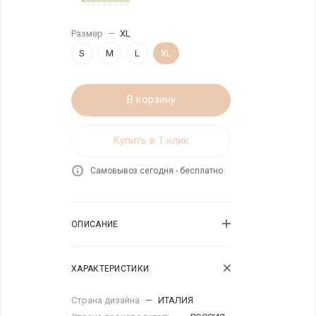
Размер
—
XL
S
M
L
XL
В корзину
Купить в 1 клик
Самовывоз сегодня - бесплатно
ОПИСАНИЕ
ХАРАКТЕРИСТИКИ
Страна дизайна
—
ИТАЛИЯ