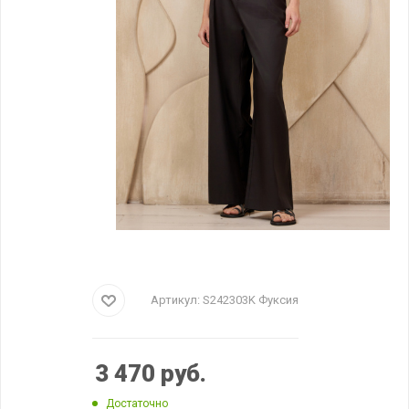
Артикул:
S242303K Фуксия
3 470
руб.
Достаточно