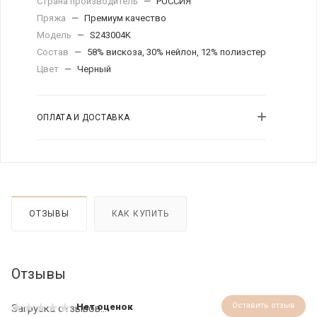
Страна производитель
—
РОССИЯ
Пряжа
—
Премиум качество
Модель
—
S243004K
Состав
—
58% вискоза, 30% нейлон, 12% полиэстер
Цвет
—
Черный
ОПЛАТА И ДОСТАВКА
ОТЗЫВЫ
КАК КУПИТЬ
Отзывы
Оставить отзыв
Нет оценок
Загрузка отзывов...