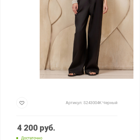
Артикул:
S243004K Черный
4 200
руб.
Достаточно